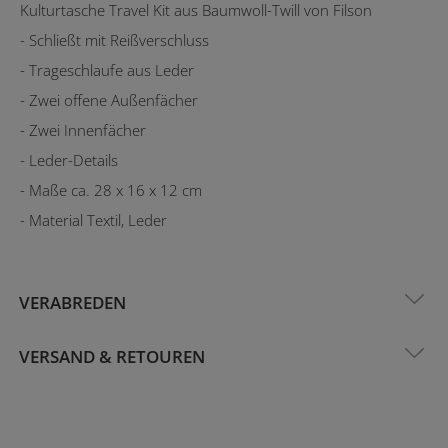
Kulturtasche Travel Kit aus Baumwoll-Twill von Filson
- Schließt mit Reißverschluss
- Trageschlaufe aus Leder
- Zwei offene Außenfächer
- Zwei Innenfächer
- Leder-Details
- Maße ca. 28 x 16 x 12 cm
- Material Textil, Leder
VERABREDEN
VERSAND & RETOUREN