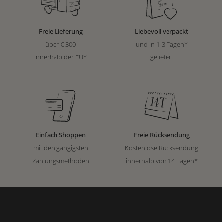
Freie Lieferung
Liebevoll verpackt
über € 300
und in 1-3 Tagen*
innerhalb der EU*
geliefert
Einfach Shoppen
Freie Rücksendung
mit den gängigsten
Kostenlose Rücksendung
Zahlungsmethoden
innerhalb von 14 Tagen*