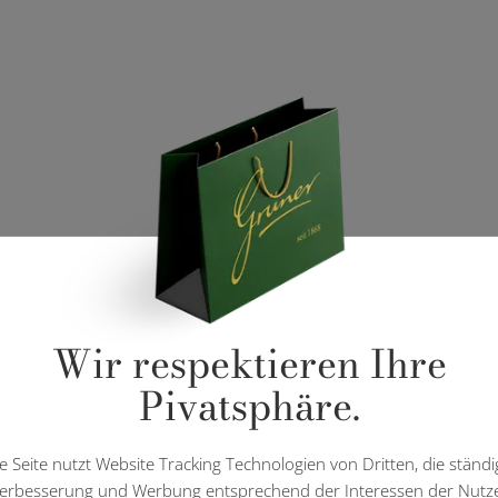
Wir respektieren Ihre
Pivatsphäre.
e Seite nutzt Website Tracking Technologien von Dritten, die ständi
erbesserung und Werbung entsprechend der Interessen der Nutz