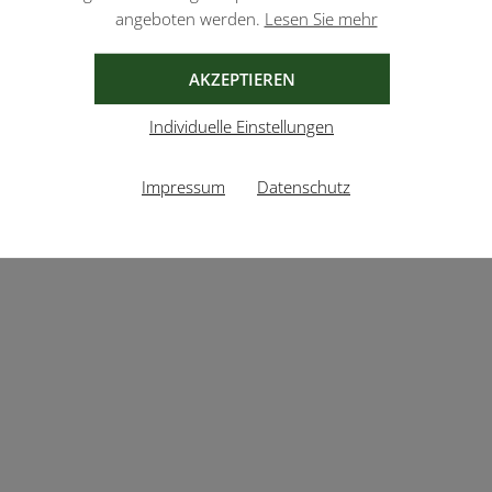
angeboten werden.
Lesen Sie mehr
AKZEPTIEREN
Individuelle Einstellungen
Impressum
Datenschutz