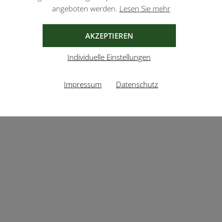
angeboten werden.
Lesen Sie mehr
AKZEPTIEREN
Individuelle Einstellungen
Impressum
Datenschutz