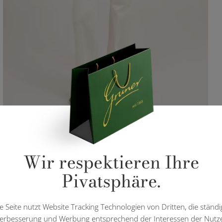
Wir respektieren Ihre
Pivatsphäre.
e Seite nutzt Website Tracking Technologien von Dritten, die ständi
erbesserung und Werbung entsprechend der Interessen der Nutz