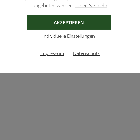
angeboten werden.
Lesen Sie mehr
AKZEPTIEREN
Individuelle Einstellungen
Impressum
Datenschutz