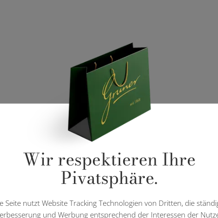
Wir respektieren Ihre
Pivatsphäre.
e Seite nutzt Website Tracking Technologien von Dritten, die ständi
erbesserung und Werbung entsprechend der Interessen der Nutz