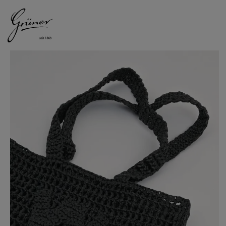
DAMEN
HERREN