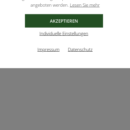
angeboten werden.
Lesen Sie mehr
AKZEPTIEREN
Individuelle Einstellungen
Impressum
Datenschutz