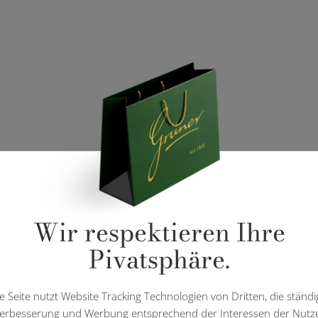
Wir respektieren Ihre
Pivatsphäre.
e Seite nutzt Website Tracking Technologien von Dritten, die ständi
erbesserung und Werbung entsprechend der Interessen der Nutz