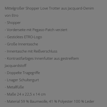
Mittelgroßer Shopper Love Trotter aus Jacquard-Denim
von Etro
- Shopper
- Vorderseite mit Pegaso-Patch verziert
- Gesticktes ETRO-Logo
- Große Innentasche
- Innentasche mit Reißverschluss
- Kontrastfarbiges Innenfutter aus gestreiftem
Jacquardstoff
- Doppelte Tragegriffe
- Lnager Schultergurt
- Metallfüße
- Maße 24 x 22,5 x 14 cm
- Material 59 % Baumwolle, 41 % Polyester 100 % Leder