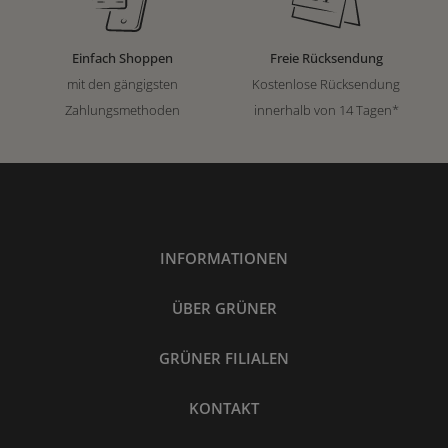
Einfach Shoppen
Freie Rücksendung
mit den gängigsten
Kostenlose Rücksendung
Zahlungsmethoden
innerhalb von 14 Tagen*
INFORMATIONEN
ÜBER GRÜNER
GRÜNER FILIALEN
KONTAKT