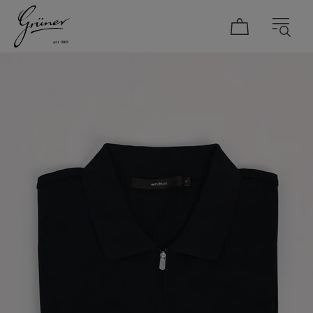
DAMEN
HERREN