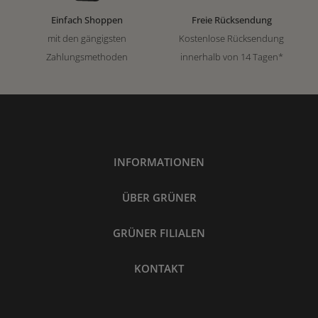
Einfach Shoppen
Freie Rücksendung
mit den gängigsten
Kostenlose Rücksendung
Zahlungsmethoden
innerhalb von 14 Tagen*
INFORMATIONEN
ÜBER GRÜNER
GRÜNER FILIALEN
KONTAKT