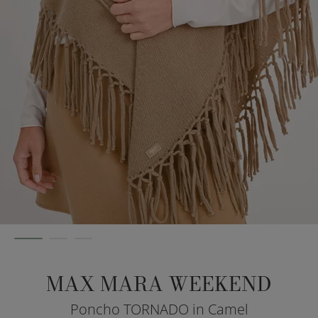
MAX MARA WEEKEND
Poncho TORNADO in Camel