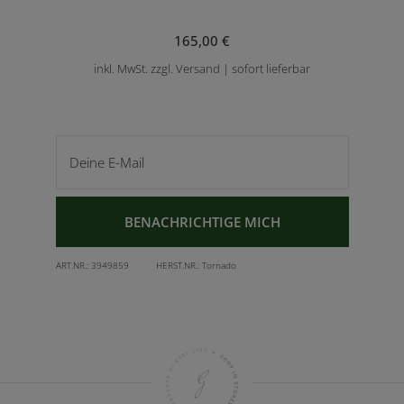
165,00 €
inkl. MwSt. zzgl. Versand | sofort lieferbar
Deine E-Mail
BENACHRICHTIGE MICH
ART.NR.:
3949859
HERST.NR.:
Tornado