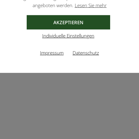
angeboten werden.
Lesen Sie mehr
AKZEPTIEREN
Individuelle Einstellungen
Impressum
Datenschutz