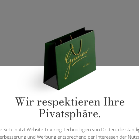
Wir respektieren Ihre
Pivatsphäre.
e Seite nutzt Website Tracking Technologien von Dritten, die ständi
erbesserung und Werbung entsprechend der Interessen der Nutz