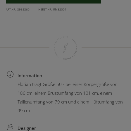
ART.NR.:
3935360
HERST.NR.:
RM32001
Information
Florian trägt Größe 50 - bei einer Körpergröße von
186 cm, einem Brustumfang von 101 cm, einem
Taillenumfang von 79 cm und einem Hüftumfang von
99 cm.
Designer