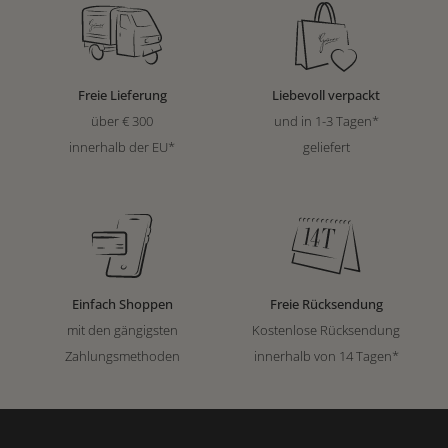
Freie Lieferung
Liebevoll verpackt
über € 300
und in 1-3 Tagen*
innerhalb der EU*
geliefert
Einfach Shoppen
Freie Rücksendung
mit den gängigsten
Kostenlose Rücksendung
Zahlungsmethoden
innerhalb von 14 Tagen*