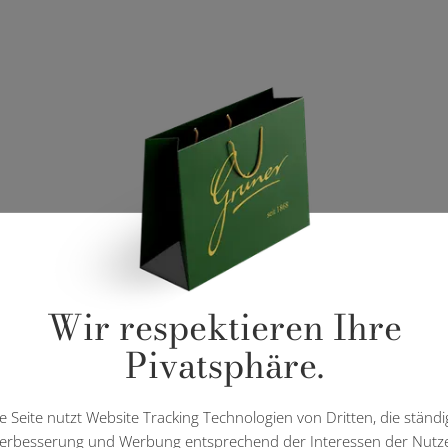
Wir respektieren Ihre
Pivatsphäre.
e Seite nutzt Website Tracking Technologien von Dritten, die ständi
erbesserung und Werbung entsprechend der Interessen der Nutz