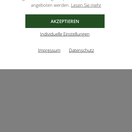
angeboten werden.
Lesen Sie mehr
AKZEPTIEREN
Individuelle Einstellungen
Impressum
Datenschutz