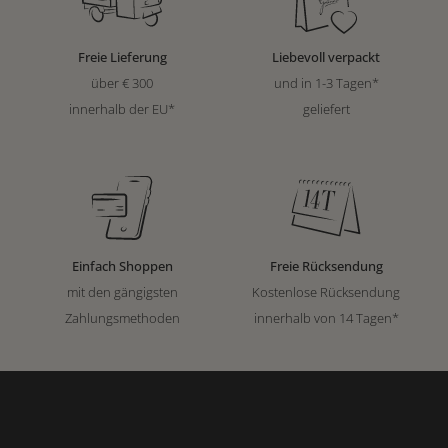
Freie Lieferung
Liebevoll verpackt
über € 300
und in 1-3 Tagen*
innerhalb der EU*
geliefert
Einfach Shoppen
Freie Rücksendung
mit den gängigsten
Kostenlose Rücksendung
Zahlungsmethoden
innerhalb von 14 Tagen*