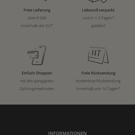
Freie Lieferung
Liebevoll verpackt
über € 300
und in 1-3 Tagen*
innerhalb der EU*
geliefert
Einfach Shoppen
Freie Rücksendung
mit den gängigsten
Kostenlose Rücksendung
Zahlungsmethoden
innerhalb von 14 Tagen*
INFORMATIONEN