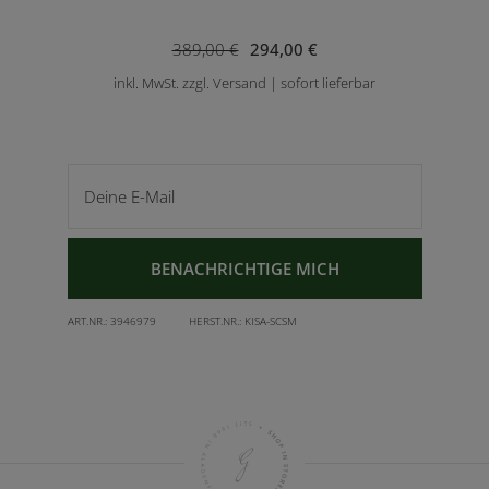
389,00 €
294,00 €
inkl. MwSt. zzgl. Versand | sofort lieferbar
Deine E-Mail
BENACHRICHTIGE MICH
ART.NR.:
3946979
HERST.NR.:
KISA-SCSM