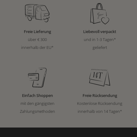
Freie Lieferung
Liebevoll verpackt
über € 300
und in 1-3 Tagen*
innerhalb der EU*
geliefert
Einfach Shoppen
Freie Rücksendung
mit den gängigsten
Kostenlose Rücksendung
Zahlungsmethoden
innerhalb von 14 Tagen*