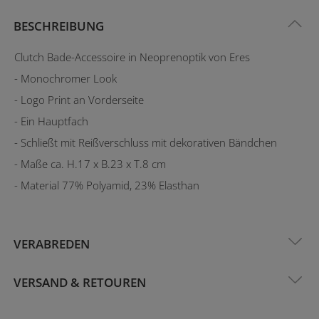
BESCHREIBUNG
Clutch Bade-Accessoire in Neoprenoptik von Eres
- Monochromer Look
- Logo Print an Vorderseite
- Ein Hauptfach
- Schließt mit Reißverschluss mit dekorativen Bändchen
- Maße ca. H.17 x B.23 x T.8 cm
- Material 77% Polyamid, 23% Elasthan
VERABREDEN
VERSAND & RETOUREN