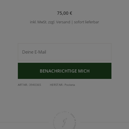
75,00 €
inkl. MwSt. zzgl. Versand | sofort lieferbar
Deine E-Mail
BENACHRICHTIGE MICH
ART.NR.:
3940365
HERST.NR.:
Pocketa