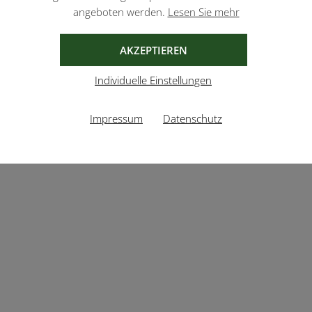
angeboten werden.
Lesen Sie mehr
AKZEPTIEREN
Individuelle Einstellungen
Impressum
Datenschutz