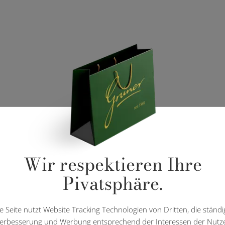
Wir respektieren Ihre
Pivatsphäre.
e Seite nutzt Website Tracking Technologien von Dritten, die ständi
erbesserung und Werbung entsprechend der Interessen der Nutz