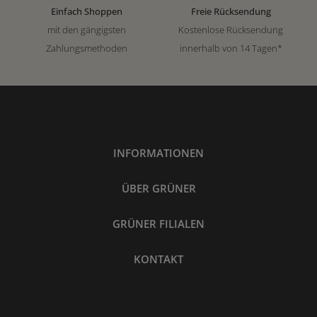
Einfach Shoppen
Freie Rücksendung
mit den gängigsten
Kostenlose Rücksendung
Zahlungsmethoden
innerhalb von 14 Tagen*
INFORMATIONEN
ÜBER GRÜNER
GRÜNER FILIALEN
KONTAKT