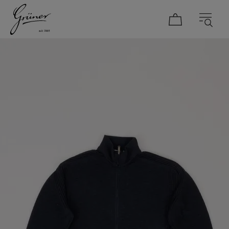
DAMEN
HERREN