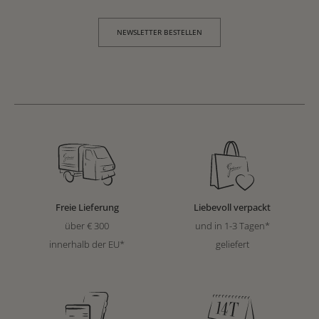
NEWSLETTER BESTELLEN
Freie Lieferung
Liebevoll verpackt
über € 300
und in 1-3 Tagen*
innerhalb der EU*
geliefert