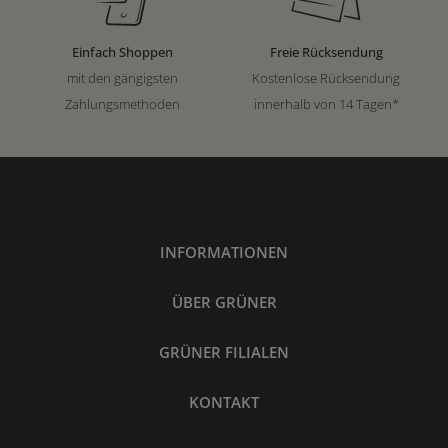
Einfach Shoppen
Freie Rücksendung
mit den gängigsten
Kostenlose Rücksendung
Zahlungsmethoden
innerhalb von 14 Tagen*
INFORMATIONEN
ÜBER GRÜNER
GRÜNER FILIALEN
KONTAKT