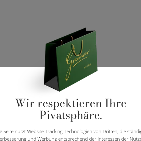
Wir respektieren Ihre
Pivatsphäre.
e Seite nutzt Website Tracking Technologien von Dritten, die ständi
erbesserung und Werbung entsprechend der Interessen der Nutz