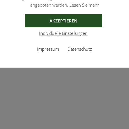
angeboten werden.
Lesen Sie mehr
AKZEPTIEREN
Individuelle Einstellungen
Impressum
Datenschutz