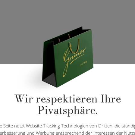
Wir respektieren Ihre
Pivatsphäre.
e Seite nutzt Website Tracking Technologien von Dritten, die ständi
erbesserung und Werbung entsprechend der Interessen der Nutz