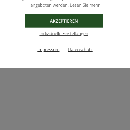
angeboten werden.
Lesen Sie mehr
AKZEPTIEREN
Individuelle Einstellungen
Impressum
Datenschutz