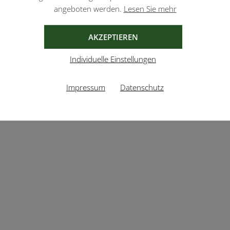
angeboten werden.
Lesen Sie mehr
AKZEPTIEREN
Individuelle Einstellungen
Impressum
Datenschutz