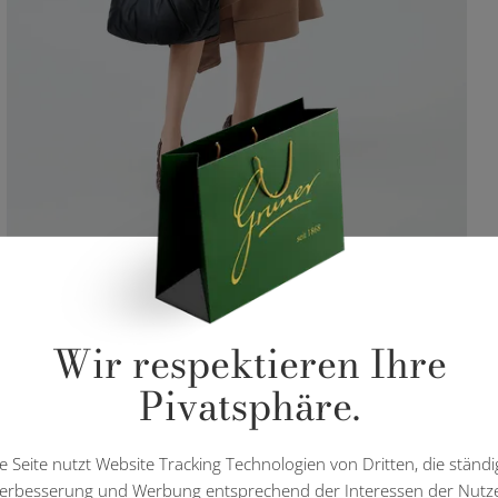
Wir respektieren Ihre
Pivatsphäre.
e Seite nutzt Website Tracking Technologien von Dritten, die ständi
erbesserung und Werbung entsprechend der Interessen der Nutz