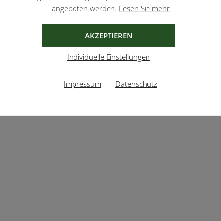
angeboten werden.
Lesen Sie mehr
AKZEPTIEREN
Individuelle Einstellungen
Impressum
Datenschutz