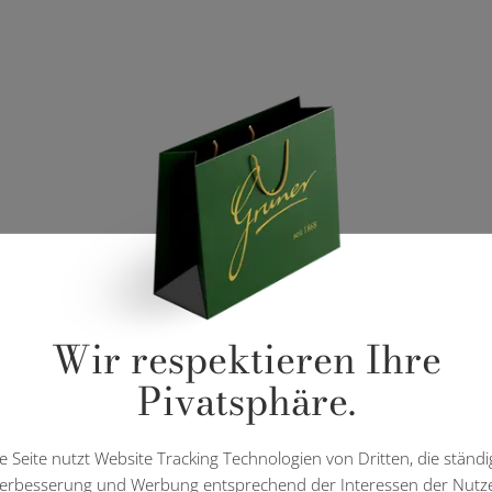
Wir respektieren Ihre
Pivatsphäre.
e Seite nutzt Website Tracking Technologien von Dritten, die ständi
erbesserung und Werbung entsprechend der Interessen der Nutz