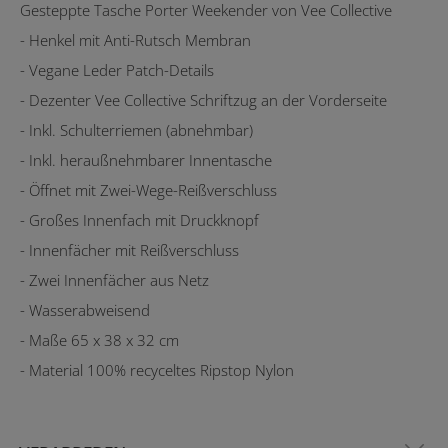
Gesteppte Tasche Porter Weekender von Vee Collective
- Henkel mit Anti-Rutsch Membran
- Vegane Leder Patch-Details
- Dezenter Vee Collective Schriftzug an der Vorderseite
- Inkl. Schulterriemen (abnehmbar)
- Inkl. heraußnehmbarer Innentasche
- Öffnet mit Zwei-Wege-Reißverschluss
- Großes Innenfach mit Druckknopf
- Innenfächer mit Reißverschluss
- Zwei Innenfächer aus Netz
- Wasserabweisend
- Maße 65 x 38 x 32 cm
- Material 100% recyceltes Ripstop Nylon