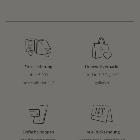
Freie Lieferung
Liebevoll verpackt
über € 300
und in 1-3 Tagen*
innerhalb der EU*
geliefert
Einfach Shoppen
Freie Rücksendung