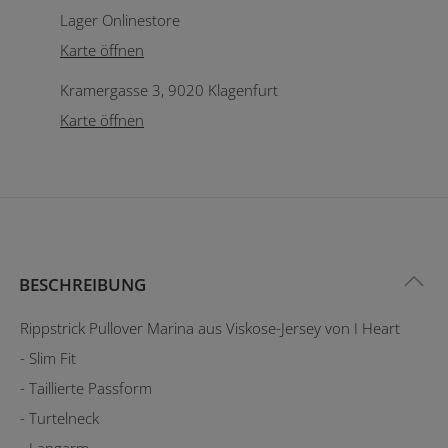
Lager Onlinestore
Karte öffnen
Kramergasse 3, 9020 Klagenfurt
Karte öffnen
BESCHREIBUNG
Rippstrick Pullover Marina aus Viskose-Jersey von I Heart
- Slim Fit
- Taillierte Passform
- Turtelneck
- Langarm