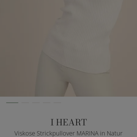
I HEART
Viskose Strickpullover MARINA in Natur