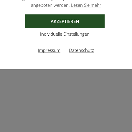
angeboten werden.
Lesen Sie mehr
AKZEPTIEREN
Individuelle Einstellungen
Impressum
Datenschutz