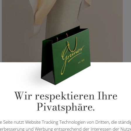
Wir respektieren Ihre
Pivatsphäre.
e Seite nutzt Website Tracking Technologien von Dritten, die ständi
erbesserung und Werbung entsprechend der Interessen der Nutz