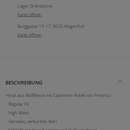
Lager Onlinestore
Karte öffnen
Burggasse 15-17, 9020 Klagenfurt
Karte öffnen
BESCHREIBUNG
Hose aus Wollfleece mit Cashmere Anteil von Peserico
- Regular Fit
- High Waist
- Gerades, verkürztes Bein
- Schließt mit Knopf, Haken und Reißverschluss