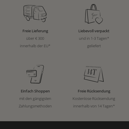
Freie Lieferung
Liebevoll verpackt
über € 300
und in 1-3 Tagen*
innerhalb der EU*
geliefert
Einfach Shoppen
Freie Rücksendung
mit den gängigsten
Kostenlose Rücksendung
Zahlungsmethoden
innerhalb von 14 Tagen*