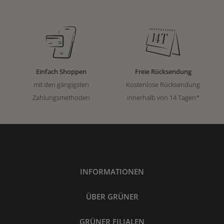
Einfach Shoppen
Freie Rücksendung
mit den gängigsten
Kostenlose Rücksendung
Zahlungsmethoden
innerhalb von 14 Tagen*
INFORMATIONEN
ÜBER GRÜNER
GRÜNER FILIALEN