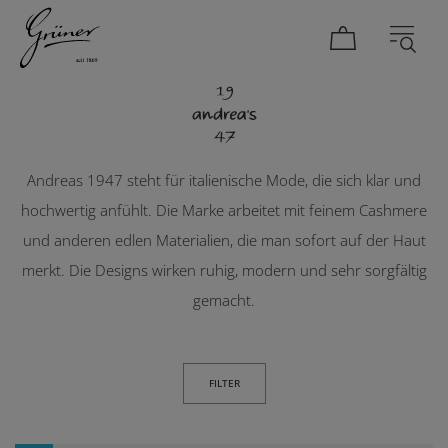
andrea's 1947
DAMEN
HERREN
Andreas 1947 steht für italienische Mode, die sich klar und
hochwertig anfühlt. Die Marke arbeitet mit feinem Cashmere
und anderen edlen Materialien, die man sofort auf der Haut
merkt. Die Designs wirken ruhig, modern und sehr sorgfältig
gemacht.
FILTER