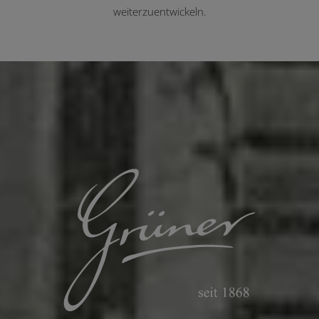
weiterzuentwickeln.