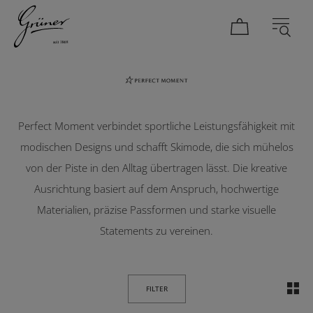
Perfect Moment
DAMEN
HERREN
Perfect Moment verbindet sportliche Leistungsfähigkeit mit
modischen Designs und schafft Skimode, die sich mühelos
von der Piste in den Alltag übertragen lässt. Die kreative
Ausrichtung basiert auf dem Anspruch, hochwertige
Materialien, präzise Passformen und starke visuelle
Statements zu vereinen.
FILTER