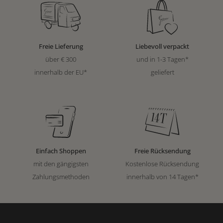
Freie Lieferung
Liebevoll verpackt
über € 300
und in 1-3 Tagen*
innerhalb der EU*
geliefert
Einfach Shoppen
Freie Rücksendung
mit den gängigsten
Kostenlose Rücksendung
Zahlungsmethoden
innerhalb von 14 Tagen*