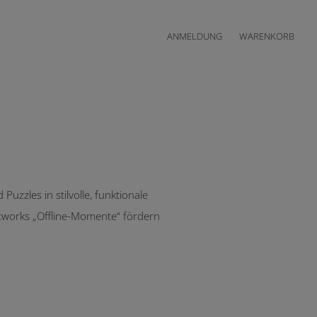
ANMELDUNG
WARENKORB
Puzzles in stilvolle, funktionale
intworks „Offline-Momente“ fördern