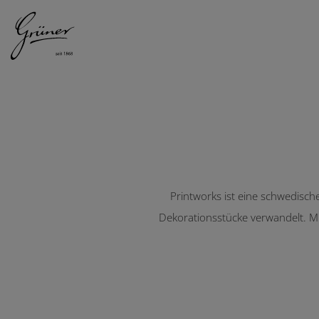
DAMEN
HERREN
Printworks
Printworks ist eine schwedische 
Dekorationsstücke verwandelt. Mit