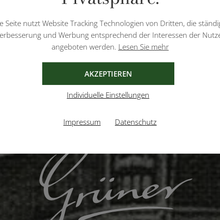
e Seite nutzt Website Tracking Technologien von Dritten, die ständi
erbesserung und Werbung entsprechend der Interessen der Nutz
angeboten werden.
Lesen Sie mehr
AKZEPTIEREN
Individuelle Einstellungen
Impressum
Datenschutz