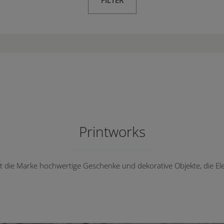
FILTER
Printworks
et die Marke hochwertige Geschenke und dekorative Objekte, die E