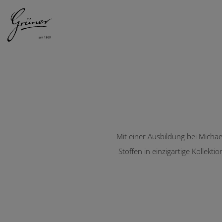
DAMEN
HERREN
Sara Roka
Mit einer Ausbildung bei Michae
Stoffen in einzigartige Kollekt