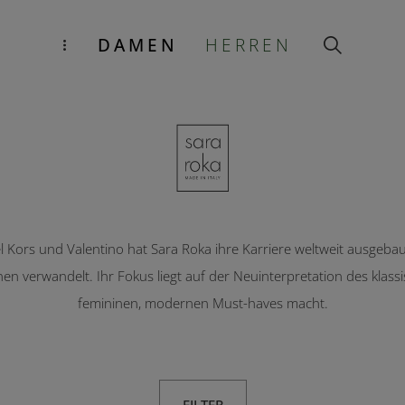
DAMEN
HERREN
l Kors und Valentino hat Sara Roka ihre Karriere weltweit ausgebaut
ionen verwandelt. Ihr Fokus liegt auf der Neuinterpretation des kla
femininen, modernen Must-haves macht.