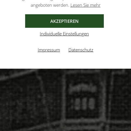
angeboten werden.
Lesen Sie mehr
AKZEPTIEREN
Individuelle Einstellungen
Impressum
Datenschutz