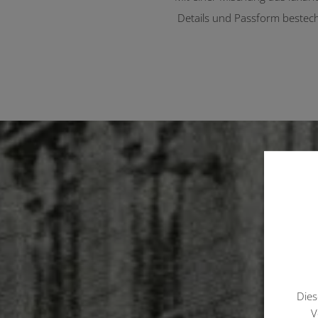
Details und Passform bestech
Dies
V