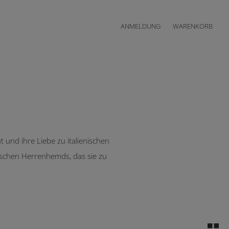
ANMELDUNG
WARENKORB
 und ihre Liebe zu italienischen
ssischen Herrenhemds, das sie zu