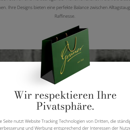
en. Ihre Designs bieten eine perfekte Balance zwischen Alltagstau
Raffinesse.
Wir respektieren Ihre
Pivatsphäre.
e Seite nutzt Website Tracking Technologien von Dritten, die ständi
erbesserung und Werbung entsprechend der Interessen der Nutz