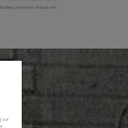
glichkeit und einem Hauch von
g zur
er