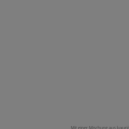
Mit einer Mischung aus luxuri