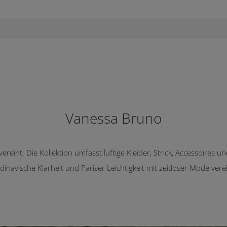
Vanessa Bruno
g vereint. Die Kollektion umfasst luftige Kleider, Strick, Accessoires
dinavische Klarheit und Pariser Leichtigkeit mit zeitlos­er Mode vere