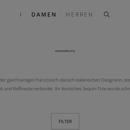
DAMEN
HERREN
r gleichnamigen französisch-dänisch-italienischen Designerin, ste
it und Raffinesse verbindet. Ihr ikonisches Sequin-Tote wurde sch
FILTER