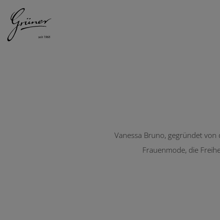
DAMEN
HERREN
Vanessa Bruno
Vanessa Bruno, gegründet von de
Frauenmode, die Freihe