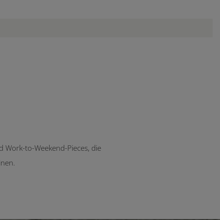
 und Work-to-Weekend-Pieces, die
inen.