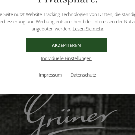
e Seite nutzt Website Tracking Technologien von Dritten, die ständi
erbesserung und Werbung entsprechend der Interessen der Nutz
angeboten werden.
Lesen Sie mehr
AKZEPTIEREN
Individuelle Einstellungen
Impressum
Datenschutz