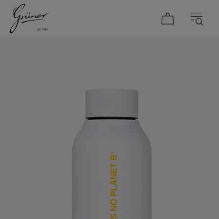
DAMEN
HERREN