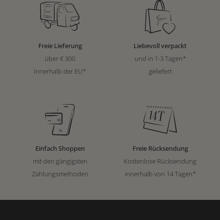
Freie Lieferung
Liebevoll verpackt
über € 300
und in 1-3 Tagen*
innerhalb der EU*
geliefert
Einfach Shoppen
Freie Rücksendung
mit den gängigsten
Kostenlose Rücksendung
Zahlungsmethoden
innerhalb von 14 Tagen*