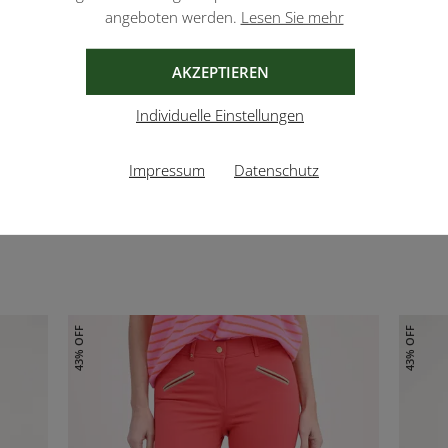
angeboten werden.
Lesen Sie mehr
AKZEPTIEREN
Individuelle Einstellungen
Impressum
Datenschutz
43% OFF
43% OFF